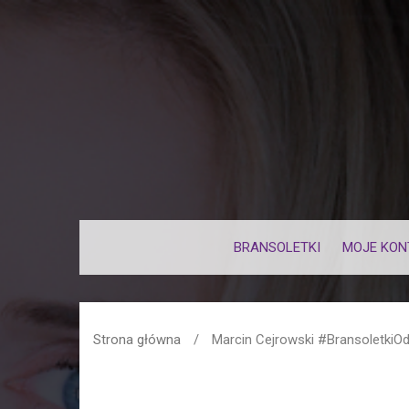
BRANSOLETKI
MOJE KON
Strona główna
/
Marcin Cejrowski #BransoletkiO