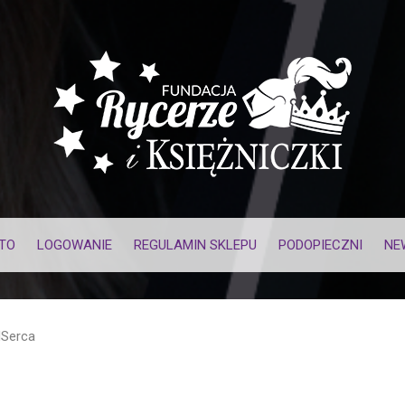
TO
LOGOWANIE
REGULAMIN SKLEPU
PODOPIECZNI
NE
dSerca