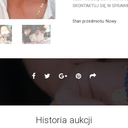
SKONTAKTUJ SIĘ W SPRAWI
Stan przedmiotu:
Nowy
Historia aukcji