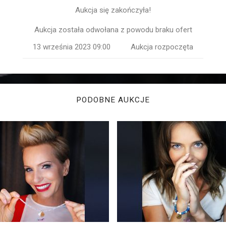
Aukcja się zakończyła!
Aukcja została odwołana z powodu braku ofert
13 września 2023 09:00
Aukcja rozpoczęta
PODOBNE AUKCJE