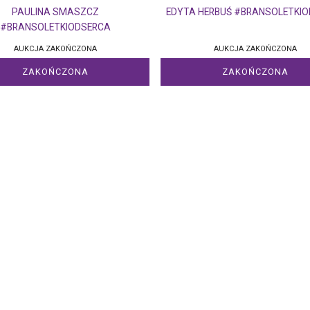
PAULINA SMASZCZ
EDYTA HERBUŚ #BRANSOLETKI
#BRANSOLETKIODSERCA
AUKCJA ZAKOŃCZONA
AUKCJA ZAKOŃCZONA
ZAKOŃCZONA
ZAKOŃCZONA