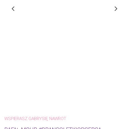
WSPIERASZ GABRYSIĘ NAWROT