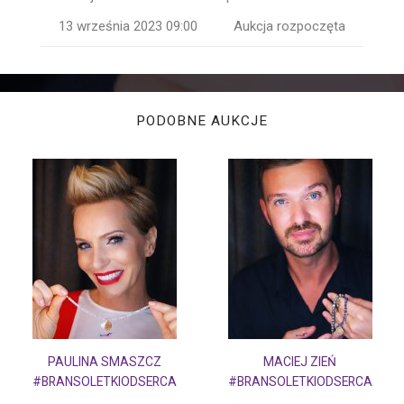
13 września 2023 09:00
Aukcja rozpoczęta
PODOBNE AUKCJE
PAULINA SMASZCZ
MACIEJ ZIEŃ
#BRANSOLETKIODSERCA
#BRANSOLETKIODSERCA