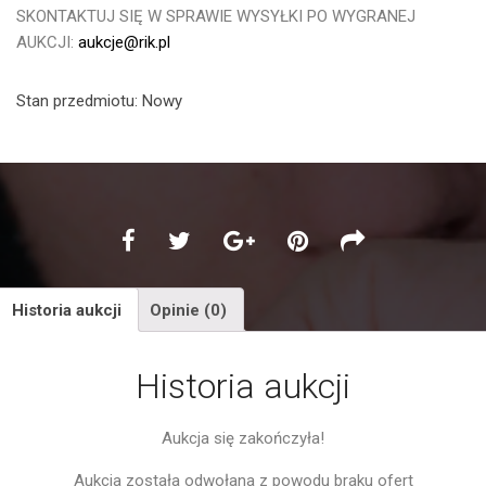
SKONTAKTUJ SIĘ W SPRAWIE WYSYŁKI PO WYGRANEJ
AUKCJI:
aukcje@rik.pl
Stan przedmiotu:
Nowy
Historia aukcji
Opinie (0)
Historia aukcji
Aukcja się zakończyła!
Aukcja została odwołana z powodu braku ofert