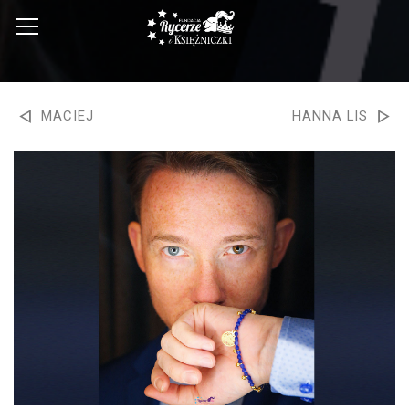
MACIEJ
HANNA LIS
KURZAJEWSKI
#BRANSOLETKIODSERCA
#BRANSOLETKIODSERCA